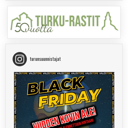
turunsuunnistajat