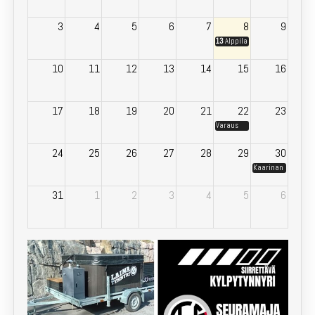
3
4
5
6
7
8
9
13
Alppila varaus
10
11
12
13
14
15
16
17
18
19
20
21
22
23
Varaus
24
25
26
27
28
29
30
Kaarinan Korpikla
31
1
2
3
4
5
6