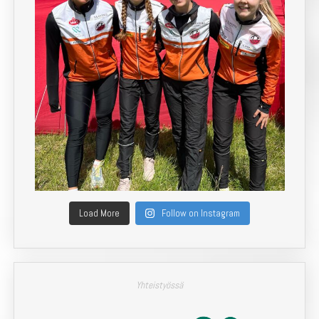
Load More
Follow on Instagram
Yhteistyössä