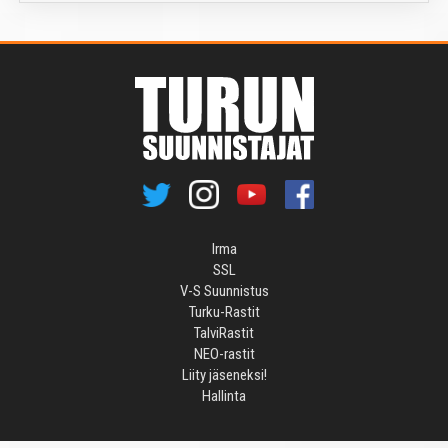
Irma
SSL
V-S Suunnistus
Turku-Rastit
TalviRastit
NEO-rastit
Liity jäseneksi!
Hallinta