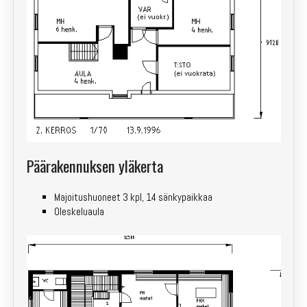
Päärakennuksen yläkerta
Majoitushuoneet 3 kpl, 14 sänkypaikkaa
Oleskeluaula