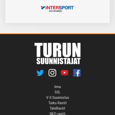
Irma
SSL
V-S Suunnistus
Turku-Rastit
TalviRastit
NEO-rastit