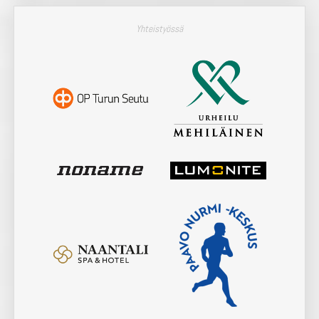
Yhteistyössä