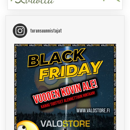
turunsuunnistajat