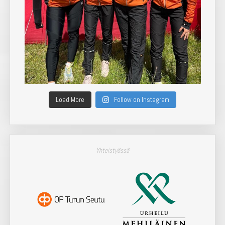
Load More
Follow on Instagram
Yhteistyössä