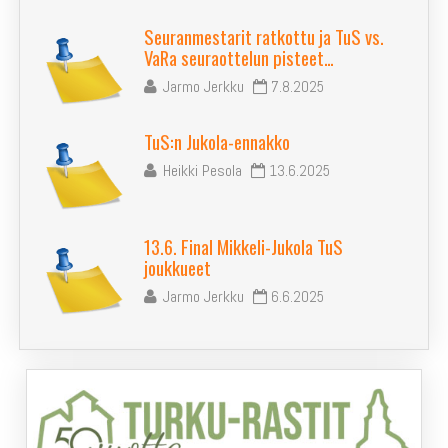
Seuranmestarit ratkottu ja TuS vs.
VaRa seuraottelun pisteet…
Jarmo Jerkku
7.8.2025
TuS:n Jukola-ennakko
Heikki Pesola
13.6.2025
13.6. Final Mikkeli-Jukola TuS
joukkueet
Jarmo Jerkku
6.6.2025