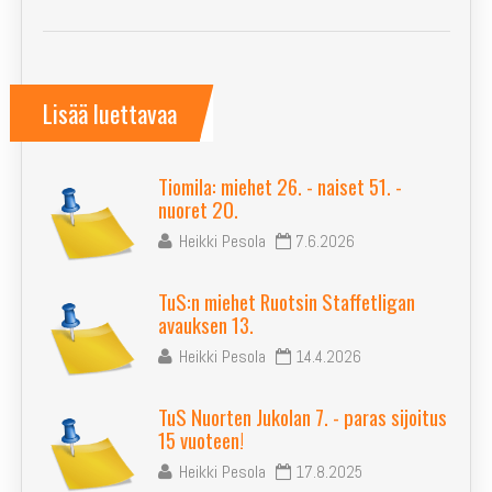
Lisää luettavaa
Tiomila: miehet 26. - naiset 51. -
nuoret 20.
Heikki Pesola
7.6.2026
TuS:n miehet Ruotsin Staffetligan
avauksen 13.
Heikki Pesola
14.4.2026
TuS Nuorten Jukolan 7. - paras sijoitus
15 vuoteen!
Heikki Pesola
17.8.2025