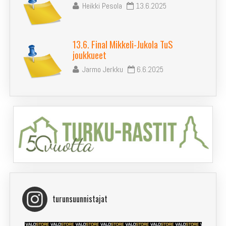
Heikki Pesola
13.6.2025
13.6. Final Mikkeli-Jukola TuS
joukkueet
Jarmo Jerkku
6.6.2025
turunsuunnistajat