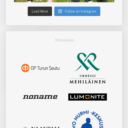
Load More
Follow on Instagram
Yhteistyössä