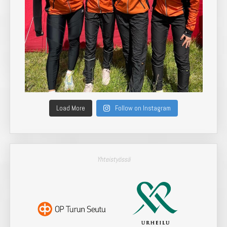
Load More
Follow on Instagram
Yhteistyössä