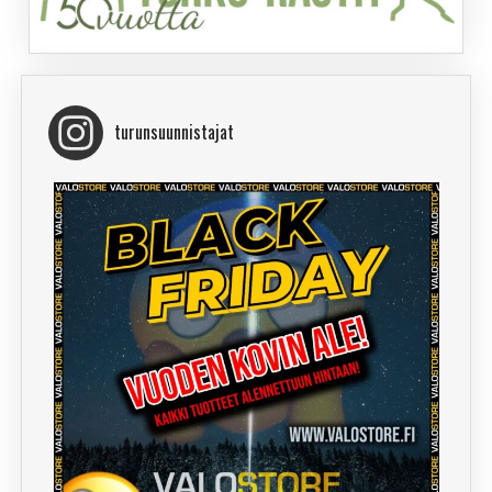
turunsuunnistajat