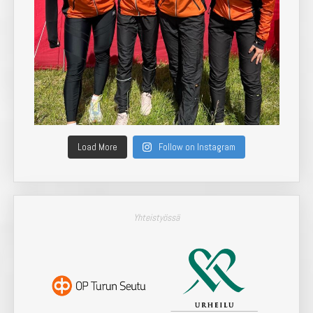
Load More
Follow on Instagram
Yhteistyössä