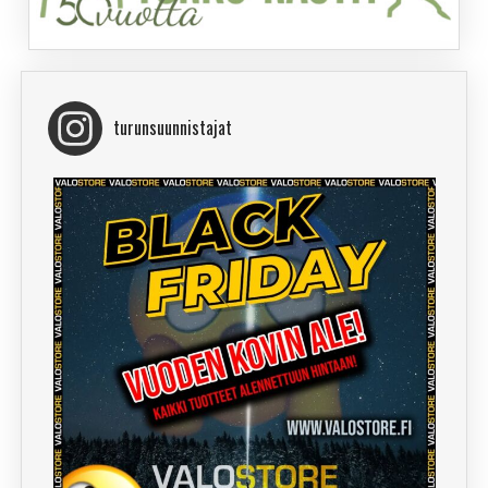
turunsuunnistajat