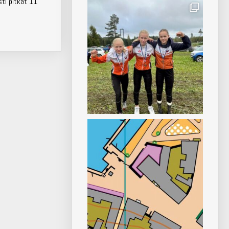
sti pitkät 11