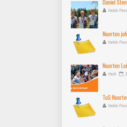
Daniel Sten
Heikki Pes
Nuorten joh
Heikki Pes
Nuorten Lei
Heidi
2
TuS Nuorten
Heikki Pes