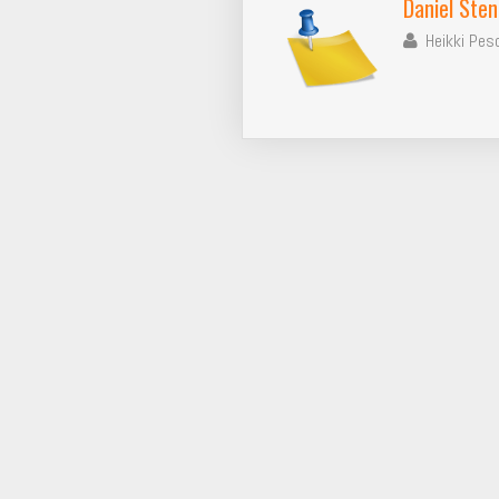
Daniel Ste
Heikki Pes