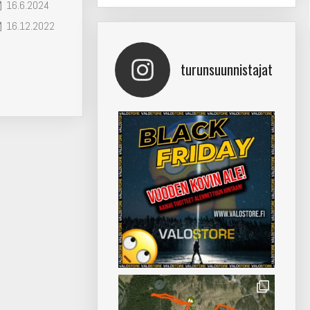
16.6.2024
16.12.2022
turunsuunnistajat