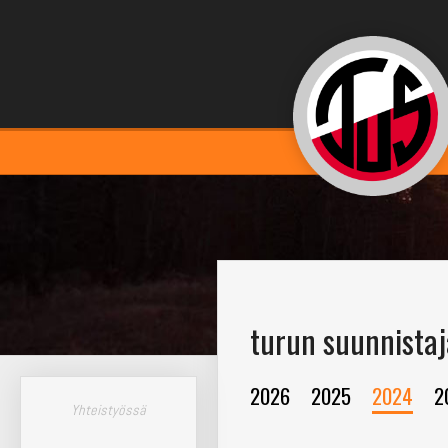
turun suunnistaj
2026
2025
2024
2
Yhteistyössä