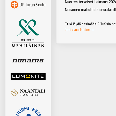
Nuorten terveiset Leimaus 2024 
Nonamen mallistosta seuralaisil
Etkö löydä etsimääsi? TuSsin net
kotisivuarkistosta
.